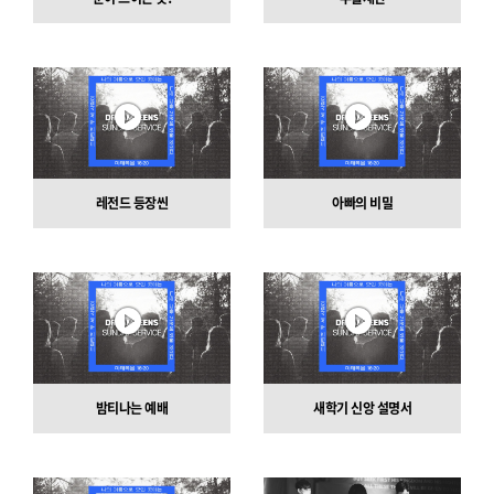
레전드 등장씬
아빠의 비밀
밤티나는 예배
새학기 신앙 설명서