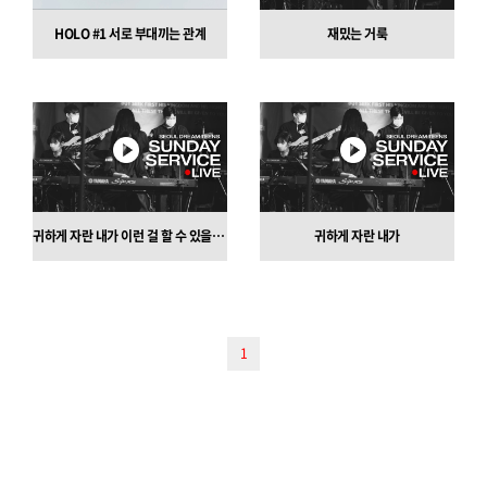
HOLO #1 서로 부대끼는 관계
재밌는 거룩
귀하게 자란 내가 이런 걸 할 수 있을까?"
귀하게 자란 내가
1