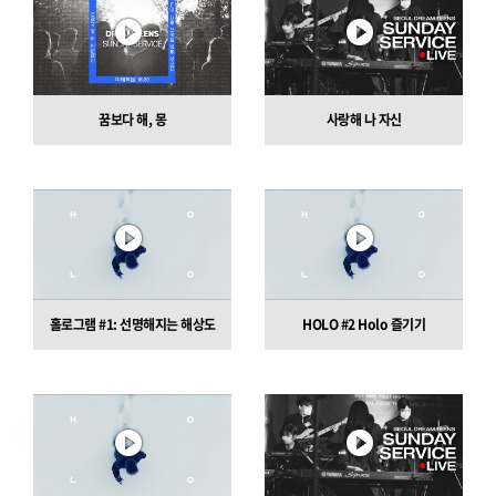
꿈보다 해, 몽
사랑해 나 자신
홀로그램 #1: 선명해지는 해상도
HOLO #2 Holo 즐기기