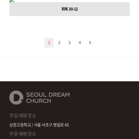
회복 30-12
1
2
3
4
5
주일 예배 장소
상문고등학교 / 서울 서초구 명달로 45
주중 예배 장소