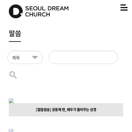
말씀
[말씀암송] 공동체 편_배우가 들려주는 성경