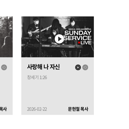
사랑해 나 자신
창세기 1:26
 목사
2026-02-22
문현철 목사