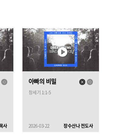
아빠의 비밀
창세기 1:1-5
 목사
2026-03-22
장수산나 전도사