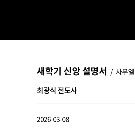
새학기 신앙 설명서
/ 사무엘상
최광식 전도사
2026-03-08