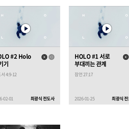
LO #2 Holo
HOLO #1 서로
기기
부대끼는 관계
서 4:9-12
잠언 27:17
6-02-01
최광식 전도사
2026-01-25
최광식 전