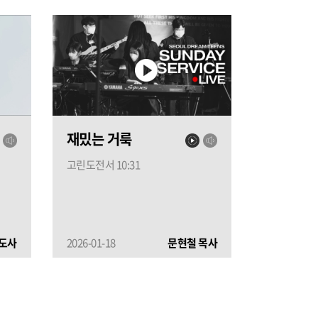
재밌는 거룩
고린도전서 10:31
도사
2026-01-18
문현철 목사