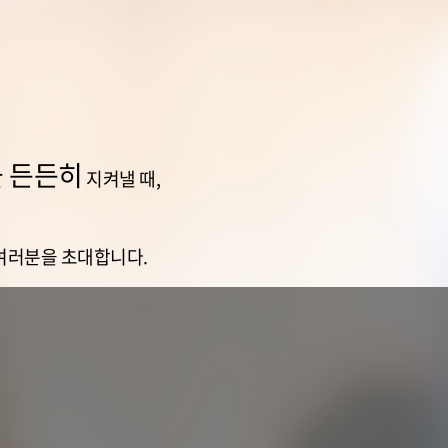
 든든히
지켜낼 때,
 여러분을 초대합니다.