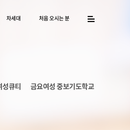
차세대
처음 오시는 분
여성큐티
금요여성 중보기도학교