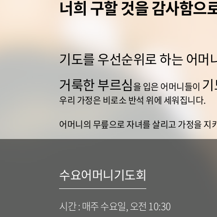
너희 구할 것을 감사함으로 
기도를 우선순위로 하는 어머
거룩한 부르심
기
을 입은 어머니들이
우리 가정은 비로소 반석 위에 세워집니다.
어머니의 무릎으로 자녀를 살리고 가정을 지
수요어머니기도회
시간 : 매주 수요일, 오전 10:30