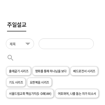
주일설교
출애굽기 시리즈
명화를 통해 하나님을 보다
베드로전서 시리즈
기도 시리즈
요한복음 시리즈
서울드림교회 핵심가치(S·DREAM)
여호와여, 나를 돕는 자가 되소서