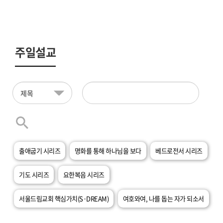
주일설교
출애굽기 시리즈
명화를 통해 하나님을 보다
베드로전서 시리즈
기도 시리즈
요한복음 시리즈
서울드림교회 핵심가치(S·DREAM)
여호와여, 나를 돕는 자가 되소서