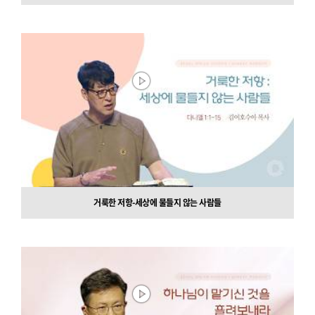
거룩한 저항-세상에 물들지 않는 사람들