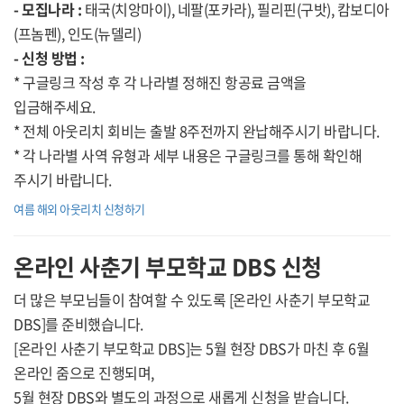
- 모집나라 :
태국(치앙마이), 네팔(포카라), 필리핀(구밧), 캄보디아
(프놈펜), 인도(뉴델리)
- 신청 방법 :
* 구글링크 작성 후 각 나라별 정해진 항공료 금액을
입금해주세요.
* 전체 아웃리치 회비는 출발 8주전까지 완납해주시기 바랍니다.
* 각 나라별 사역 유형과 세부 내용은 구글링크를 통해 확인해
주시기 바랍니다.
여름 해외 아웃리치 신청하기
온라인 사춘기 부모학교 DBS 신청
더 많은 부모님들이 참여할 수 있도록 [온라인 사춘기 부모학교
DBS]를 준비했습니다.
[온라인 사춘기 부모학교 DBS]는 5월 현장 DBS가 마친 후 6월
온라인 줌으로 진행되며,
5월 현장 DBS와 별도의 과정으로 새롭게 신청을 받습니다.