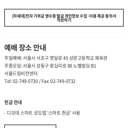
(차세대)전자 기부금 영수증 발급 개인정보 수집·이용 제공 동의서
작성하기
예배 장소 안내
주일예배: 서울시 서초구 명달로 45 상문고등학교 체육관
주중모임: 서울시 성동구 왕십리로 88 노벨빌딩 B1
서울드림비전센터
Tel: 02-749-0730 / Fax: 02-749-0732
헌금 안내
- 디모데 스마트 성도앱 '스마트 헌금' 사용