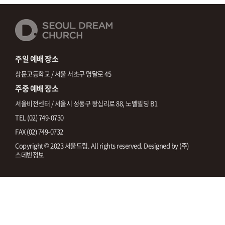
주일 예배 장소
상문고등학교 / 서울 서초구 명달로 45
주중 예배 장소
서울비전센터 / 서울시 성동구 왕십리로 88, 노벨빌딩 B1
TEL (02) 749-0730
FAX (02) 749-0732
Copyright © 2023 서울드림. All rights reserved. Designed by
(주)
스데반정보