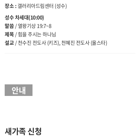
장소 :
갤러리아드림센터 (성수)
성수 차세대(10:00)
말씀
/ 열왕기상 19:7~8
제목
/ 힘을 주시는 하나님
설교
/ 천수진 전도사 (키즈), 천혜진 전도사 (올스타)
안내
새가족 신청