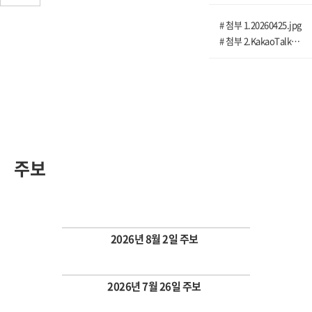
# 첨부 1.20260425.jpg
# 첨부 2.KakaoTalk_20260423_171345194.png
주보
2026년 8월 2일 주보
Views
2026년 7월 26일 주보
Views