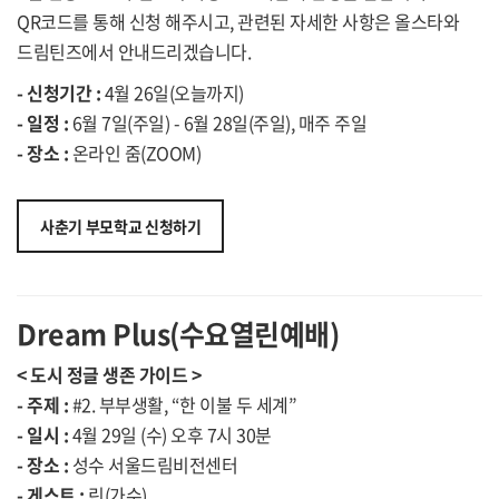
QR코드를 통해 신청 해주시고, 관련된 자세한 사항은 올스타와
드림틴즈에서 안내드리겠습니다.
- 신청기간 :
4월 26일(오늘까지)
- 일정 :
6월 7일(주일) - 6월 28일(주일), 매주 주일
- 장소 :
온라인 줌(ZOOM)
사춘기 부모학교 신청하기
Dream Plus(수요열린예배)
< 도시 정글 생존 가이드 >
- 주제 :
#2. 부부생활, “한 이불 두 세계”
- 일시 :
4월 29일 (수) 오후 7시 30분
- 장소 :
성수 서울드림비전센터
- 게스트 :
린(가수)