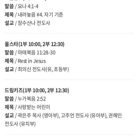
말씀
/ 요나 4:1-4
제목
/ 내려놓음 #4. 자기 기준
설교
/ 장수산나 전도사
올스타(1부 10:00, 2부 12:30)
말씀
/ 마태복음 11:28-30
제목
/ Rest in Jesus
설교
/ 최의신 전도사(유, 초등부)
드림키즈(1부 10:00, 2부 12:30)
말씀
/ 누가복음 2:52
제목
/ 사랑받는 어린이
설교
/ 곽은주 목사 (영아부), 고주언 전도사 (유아부), 권해인
전도사 (유치부)