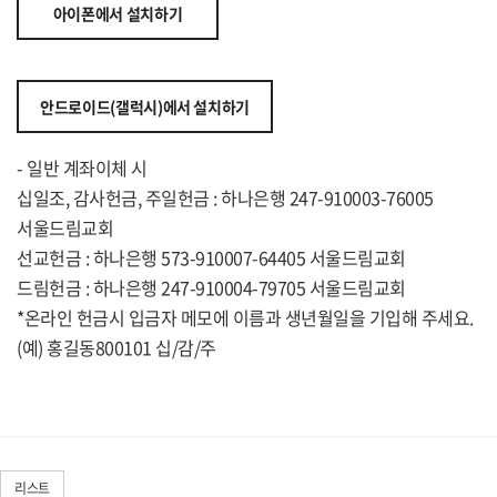
아이폰에서 설치하기
안드로이드(갤럭시)에서 설치하기
- 일반 계좌이체 시
십일조, 감사헌금, 주일헌금 : 하나은행 247-910003-76005
서울드림교회
선교헌금 : 하나은행 573-910007-64405 서울드림교회
드림헌금 : 하나은행 247-910004-79705 서울드림교회
*온라인 헌금시 입금자 메모에 이름과 생년월일을 기입해 주세요.
(예) 홍길동800101 십/감/주
리스트