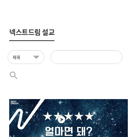
넥스트드림 설교