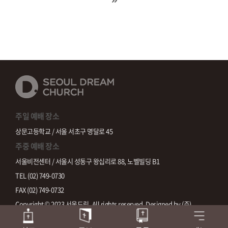
주일 예배 장소
상문고등학교 / 서울 서초구 명달로 45
주중 예배 장소
서울비전센터 / 서울시 성동구 왕십리로 88, 노벨빌딩 B1
TEL (02) 749-0730
FAX (02) 749-0732
Copyright © 2023 서울드림. All rights reserved. Designed by
(주)
스데반정보