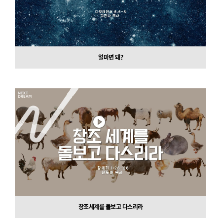
얼마면 돼?
창조세계를 돌보고 다스리라