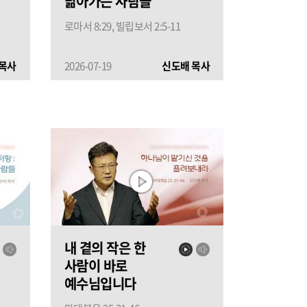
닮아가는 사람들
로마서 8:29, 빌립보서 2:5-11
목사
2026-07-19
신도배 목사
내 곁의 작은 한
사람이 바로
예수님입니다