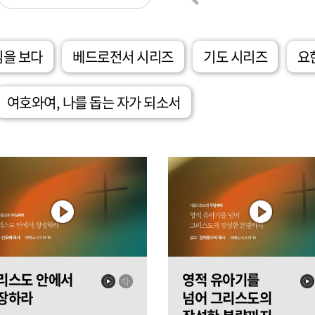
님을 보다
베드로전서 시리즈
기도 시리즈
요
여호와여, 나를 돕는 자가 되소서
리스도 안에서
영적 유아기를
장하라
넘어 그리스도의