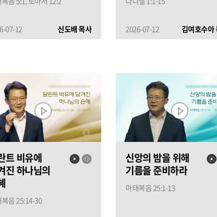
복음 5:1, 로마서 12:2
다니엘 1:1-15
6-07-12
신도배 목사
2026-07-12
김여호수아 
란트 비유에
신앙의 밤을 위해
겨진 하나님의
기름을 준비하라
혜
마태복음 25:1-13
복음 25:14-30