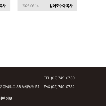
목사
2026-06-14
김여호수아 목사
TEL (02) 749-0730
 왕십리로 88,노벨빌딩 B1
FAX (02) 749-0732
스데반정보