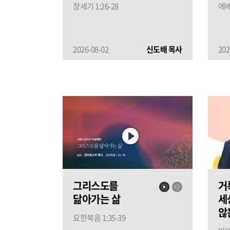
창세기 1:26-28
에ᄇ
2026-08-02
신도배 목사
202
그리스도를
거
닮아가는 삶
세
않
요한복음 1:35-39