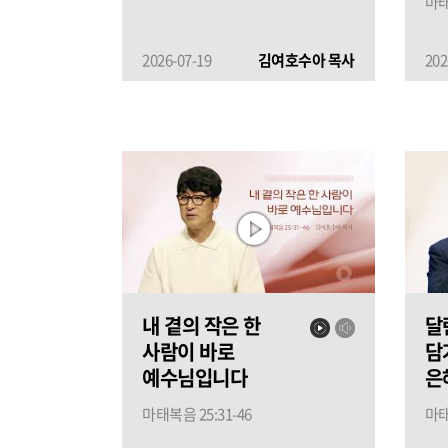
마태
2026-07-19
김여호수아 목사
202
내 곁의 작은 한
달
사람이 바로
담
예수님입니다
은
마태복음 25:31-46
마태