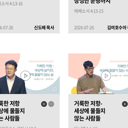
장성한 분량까지
ᅦ소서 4:13-16
에베소서 4:13-15
6-07-26
신도배 목사
2026-07-26
김여호수아 
룩한 저항
거룩한 저항-
상에 물들지
세상에 물들지
는 사람들
않는 사람들