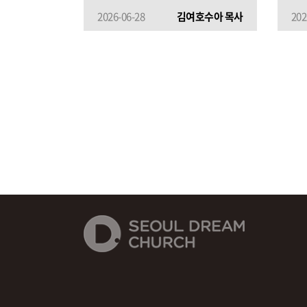
2026-06-28
김여호수아 목사
202