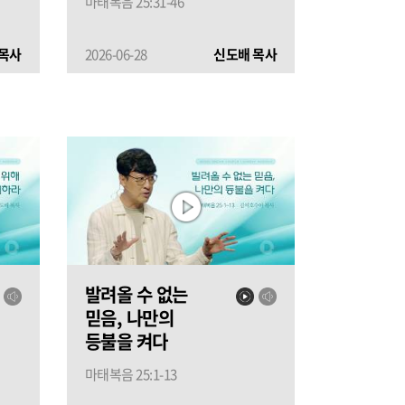
마태복음 25:31-46
목사
2026-06-28
신도배 목사
발려올 수 없는
믿음, 나만의
등불을 켜다
마태복음 25:1-13